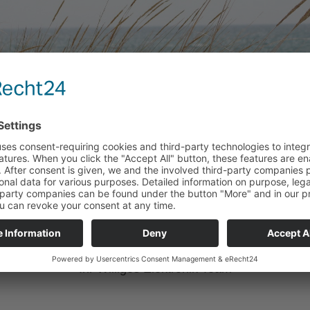
Ihr Williges Elektronik Team