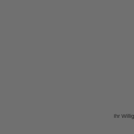
Ihr Will